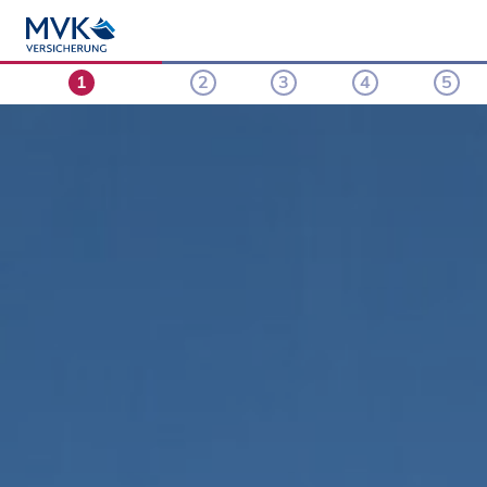
1
2
3
4
5